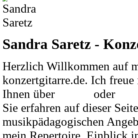
Sandra Saretz - Konz
Herzlich Willkommen auf me
konzertgitarre.de. Ich freu
Ihnen über
E-mail
oder
Ins
Sie erfahren auf dieser Seit
musikpädagogischen Angebo
mein Repertoire. Einblick i