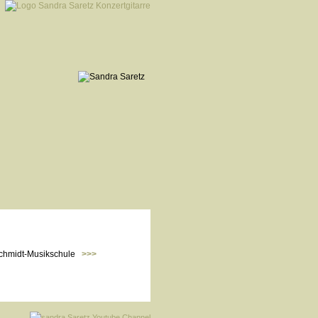
chmidt-Musikschule
>>>